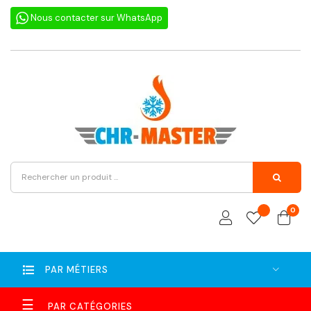
Nous contacter sur WhatsApp
0
PAR MÉTIERS
Basculer
☰