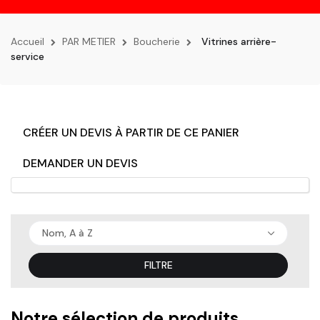
la
navigation
Accueil
PAR METIER
Boucherie
Vitrines arrière-
service
CRÉER UN DEVIS À PARTIR DE CE PANIER
DEMANDER UN DEVIS
Nom, A à Z
FILTRE
Notre sélection de produits