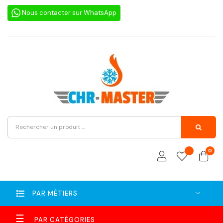
Nous contacter sur WhatsApp
0
PAR MÉTIERS
Basculer
☰