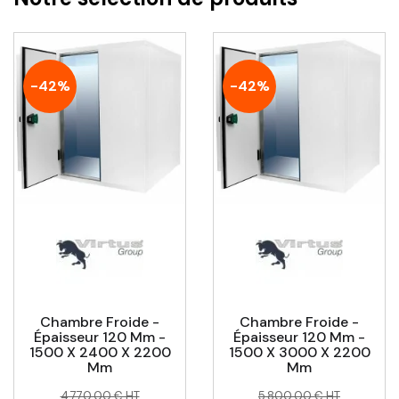
-42%
-42%
Chambre Froide -
Chambre Froide -
Épaisseur 120 Mm -
Épaisseur 120 Mm -
1500 X 2400 X 2200
1500 X 3000 X 2200
Mm
Mm
Prix
Prix
Prix
Prix
4 770,00 € HT
5 800,00 € HT