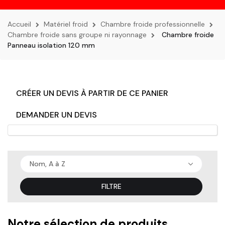
la
navigation
Accueil
Matériel froid
Chambre froide professionnelle
Chambre froide sans groupe ni rayonnage
Chambre froide
Panneau isolation 120 mm
CRÉER UN DEVIS À PARTIR DE CE PANIER
DEMANDER UN DEVIS
Nom, A à Z
FILTRE
Notre sélection de produits