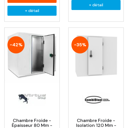
+ détail
+ détail
-42%
-35%
Chambre Froide -
Chambre Froide -
Épaisseur 80 Mm -
Isolation 120 Mm -