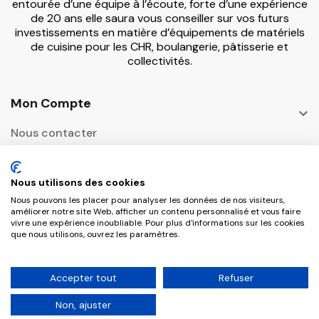
entourée d’une équipe à l’écoute, forte d’une expérience
de 20 ans elle saura vous conseiller sur vos futurs
investissements en matière d’équipements de matériels
de cuisine pour les CHR, boulangerie, pâtisserie et
collectivités.
Mon Compte

Nous contacter
Informations

Nous utilisons des cookies
Adresse Postale
Nous pouvons les placer pour analyser les données de nos visiteurs,

améliorer notre site Web, afficher un contenu personnalisé et vous faire
vivre une expérience inoubliable. Pour plus d'informations sur les cookies
que nous utilisons, ouvrez les paramètres.
Copyright © 2026 CHR Master Tous droits
Accepter tout
Refuser
réservés.
Non, ajuster