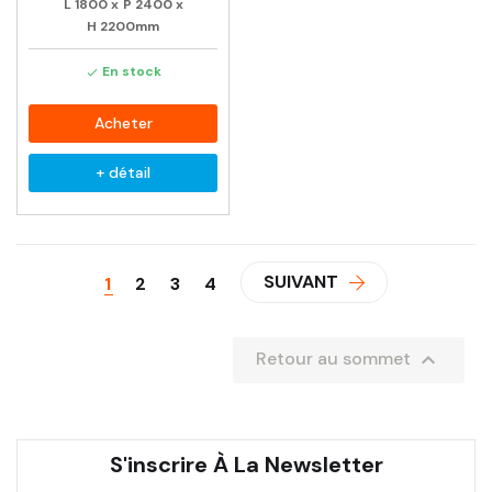
L
1800
x
P
2400
x
H
2200mm
En stock

Acheter
+ détail
SUIVANT
1
2
3
4

Retour au sommet
S'inscrire À La Newsletter