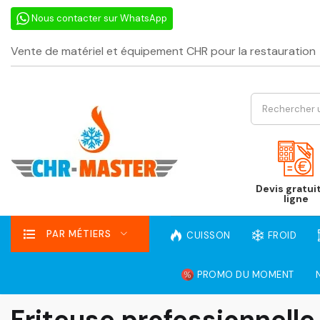
Nous contacter sur WhatsApp
Vente de matériel et équipement CHR pour la restauration
Devis gratui
ligne
PAR MÉTIERS
CUISSON
FROID
PROMO DU MOMENT
Friteuse professionnelle