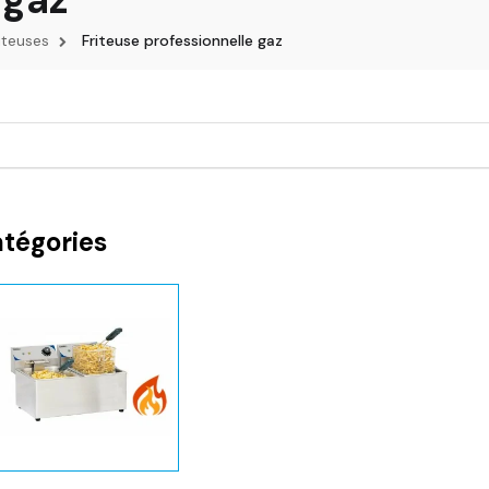
iteuses
Friteuse professionnelle gaz
atégories