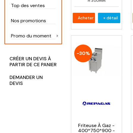
H
300mm
Top des ventes
Acheter
+ détail
Nos promotions
Promo du moment
-30%
CRÉER UN DEVIS À
PARTIR DE CE PANIER
DEMANDER UN
DEVIS
Friteuse À Gaz -
400*750*900 -