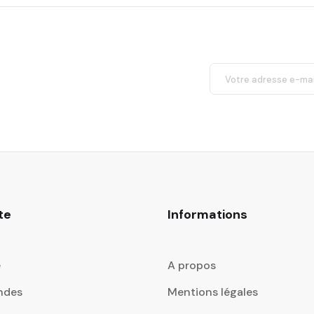
te
Informations
e
A propos
ndes
Mentions légales