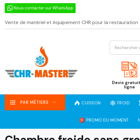
Nous contacter sur WhatsApp
Vente de matériel et équipement CHR pour la restauration
Devis gratui
ligne
PAR MÉTIERS
CUISSON
FROID
PROMO DU MOMENT
Chambre froide sans gr