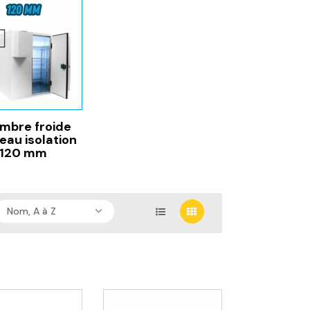
mbre froide
eau isolation
120 mm
Nom, A à Z