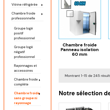
Vitrine réfrigérée
Chambre froide
professionnelle
Groupe logé
positif
professionnel
Chambre froide
Groupe logé
Panneau isolation
négatif
60 mm
professionnel
Rayonnages et
accessoires
Montrant 1-15 de 245 résul
Chambre froide
complète
Notre sélection d
Chambre froide
sans groupe ni
rayonnage