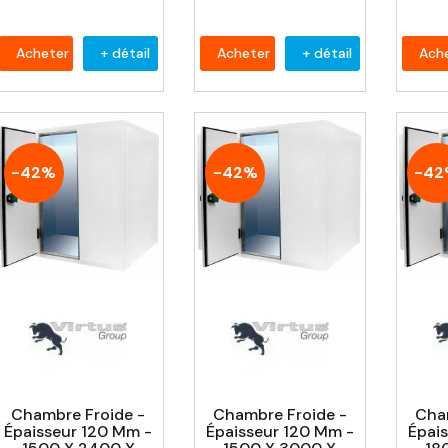
Acheter
+ détail
Acheter
+ détail
Ach
-42%
-42%
-4
Chambre Froide -
Chambre Froide -
Cha
Épaisseur 120 Mm -
Épaisseur 120 Mm -
Épai