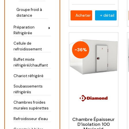
Groupe froid à
Acheter
+ détail
distance
Préparation
Réfrigérée
Cellule de
-36%
refroidissement
Buffet mixte
réfrigéré/chauffant
Chariot réfrigéré
Soubassements
réfrigérés
Chambres froides
murales supérettes
Chambre Épaisseur
Refroidisseur d'eau
D'isolation 100