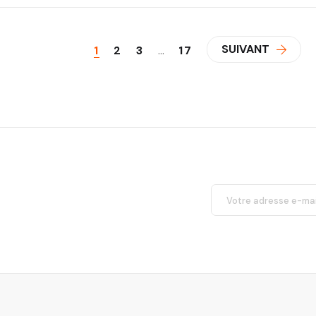
SUIVANT
1
2
3
…
17