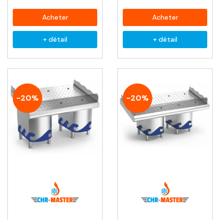
Acheter
Acheter
+ détail
+ détail
-20%
-20%