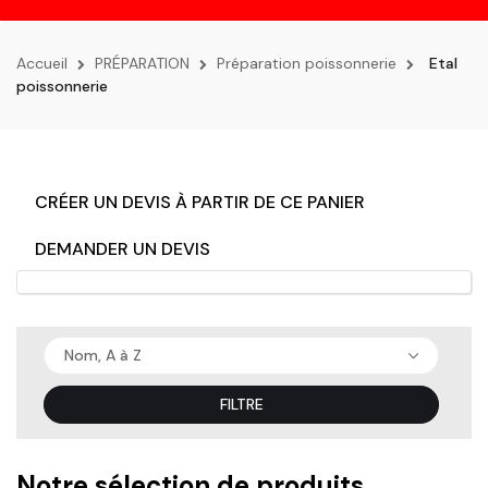
la
navigation
Accueil
PRÉPARATION
Préparation poissonnerie
Etal
poissonnerie
CRÉER UN DEVIS À PARTIR DE CE PANIER
DEMANDER UN DEVIS
Nom, A à Z
FILTRE
Notre sélection de produits