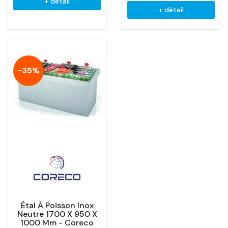
+ détail
+ détail
-35%
Étal À Poisson Inox
Neutre 1700 X 950 X
1000 Mm - Coreco