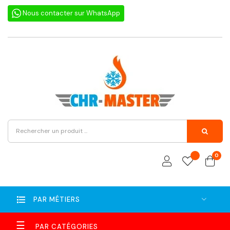
Nous contacter sur WhatsApp
0
PAR MÉTIERS
Basculer
☰