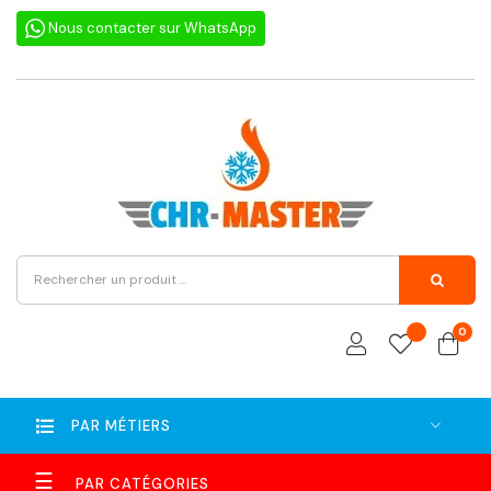
Nous contacter sur WhatsApp
0
PAR MÉTIERS
Basculer
☰