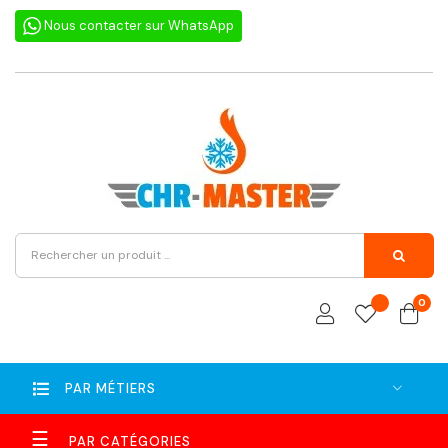
Nous contacter sur WhatsApp
0
PAR MÉTIERS
Basculer
☰