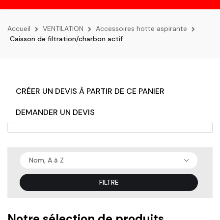
la
navigation
Accueil
VENTILATION
Accessoires hotte aspirante
Caisson de filtration/charbon actif
CRÉER UN DEVIS À PARTIR DE CE PANIER
DEMANDER UN DEVIS
Nom, A à Z
FILTRE
Notre sélection de produits