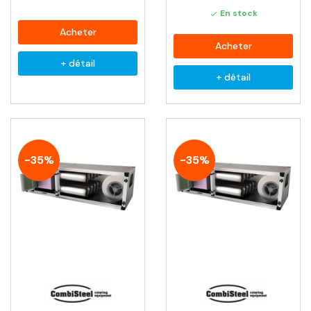
En stock

Acheter
Acheter
+ détail
+ détail
-35%
-35%