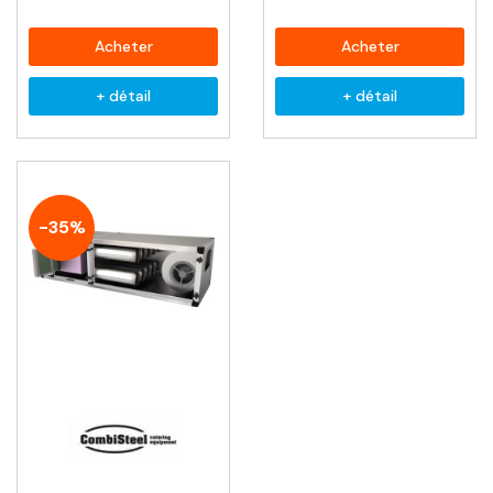
Acheter
Acheter
+ détail
+ détail
-35%