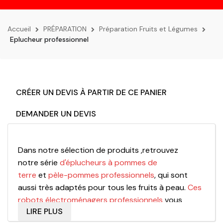
la
navigation
Accueil
PRÉPARATION
Préparation Fruits et Légumes
Eplucheur professionnel
CRÉER UN DEVIS À PARTIR DE CE PANIER
DEMANDER UN DEVIS
Dans notre sélection de produits ,retrouvez
notre série
d'
éplucheurs à pommes de
terre
et
pèle-pommes professionnels
, qui sont
aussi très adaptés pour tous les fruits à peau.
Ces
robots électroménagers professionnels
vous
LIRE PLUS
permettront de réaliser un gain de