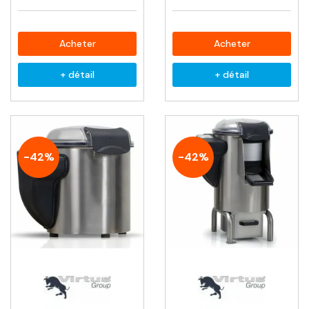
Acheter
Acheter
+ détail
+ détail
-42%
-42%