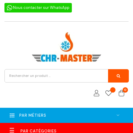
Nous contacter sur WhatsApp
0
PAR MÉTIERS
Basculer
☰