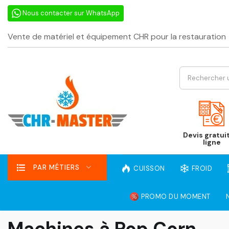
Nous contacter sur WhatsApp
Vente de matériel et équipement CHR pour la restauration
Devis gratui
ligne
PAR MÉTIERS
CUISSON
FROID
PROMO DU MOMENT
Machines à Pop Corn