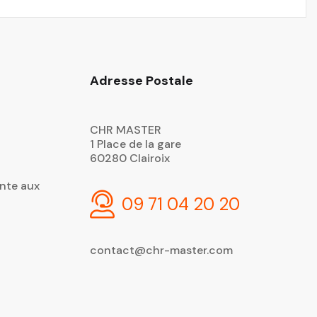
Adresse Postale
CHR MASTER
1 Place de la gare
60280 Clairoix
nte aux
09 71 04 20 20
contact@chr-master.com