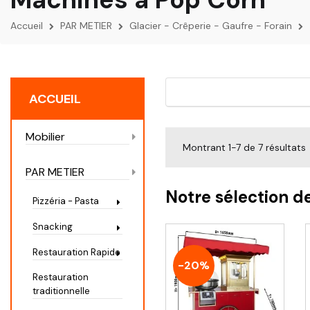
Accueil
PAR METIER
Glacier - Crêperie - Gaufre - Forain
ACCUEIL
Mobilier
Montrant 1-7 de 7 résultats
PAR METIER
Notre sélection d
Pizzéria - Pasta
Snacking
Restauration Rapide
-20%
Restauration
traditionnelle