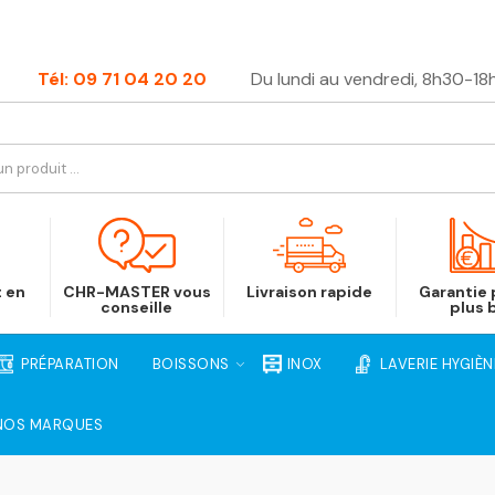
Tél: 09 71 04 20 20
Du lundi au vendredi, 8h30-18
t en
CHR-MASTER vous
Livraison rapide
Garantie p
conseille
plus 
PRÉPARATION
BOISSONS
INOX
LAVERIE HYGIÈN
NOS MARQUES