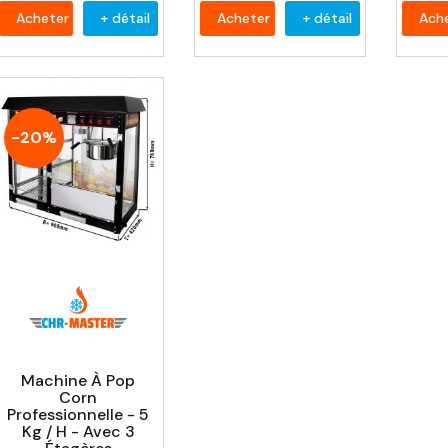
Acheter
+ détail
Acheter
+ détail
Ach
-20%
Machine À Pop
Corn
Professionnelle - 5
Kg / H - Avec 3