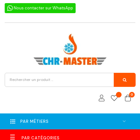
Nous contacter sur WhatsApp
0
PAR MÉTIERS
Basculer
☰