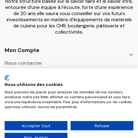
Notre structure basée sur le savoir faire et le savoir être,
entourée d’une équipe à l’écoute, forte d’une expérience
de 20 ans elle saura vous conseiller sur vos futurs
investissements en matière d’équipements de matériels
de cuisine pour les CHR, boulangerie, pâtisserie et
collectivités.
Mon Compte

Nous contacter
Informations

Nous utilisons des cookies
Adresse Postale
Nous pouvons les placer pour analyser les données de nos visiteurs,

améliorer notre site Web, afficher un contenu personnalisé et vous faire
vivre une expérience inoubliable. Pour plus d'informations sur les cookies
que nous utilisons, ouvrez les paramètres.
Copyright © 2026 CHR Master Tous droits
Accepter tout
Refuser
réservés.
Non, ajuster