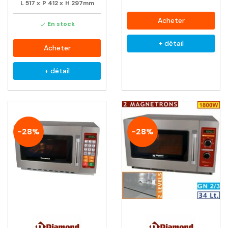
L
517
x
P
412
x
H
297mm
Acheter
En stock

+ détail
Acheter
+ détail
-28%
-28%