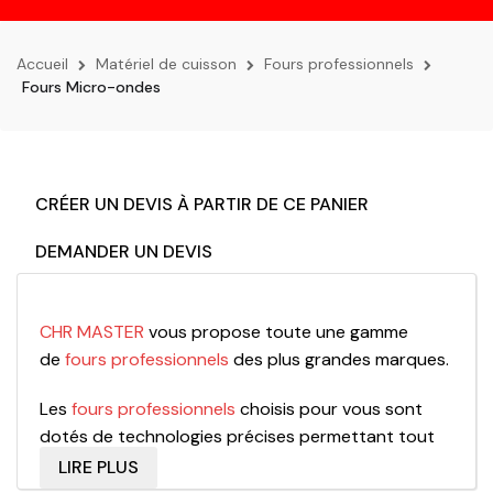
la
navigation
Accueil
Matériel de cuisson
Fours professionnels
Fours Micro-ondes
CRÉER UN DEVIS À PARTIR DE CE PANIER
DEMANDER UN DEVIS
CHR MASTER
vous propose toute une gamme
de
fours professionnels
des plus grandes marques.
Les
fours professionnels
choisis pour vous sont
dotés de technologies précises permettant tout
type de cuisson en fonction de votre produit et de
LIRE PLUS
vos attentes.