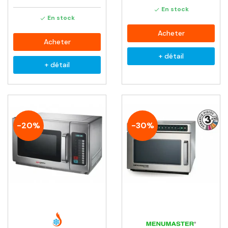
En stock

En stock

Acheter
Acheter
+ détail
+ détail
-20%
-30%