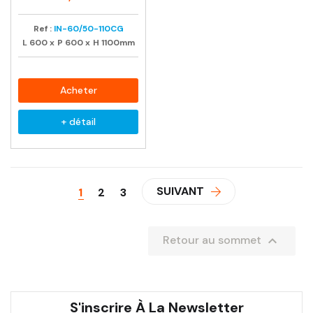
Ref :
IN-60/50-110CG
L
600
x
P
600
x
H
1100mm
Acheter
+ détail
SUIVANT
1
2
3

Retour au sommet
S'inscrire À La Newsletter