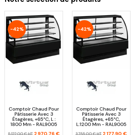
-42%
-42%
Comptoir Chaud Pour
Comptoir Chaud Pour
Pâtisserie Avec 3
Pâtisserie Avec 3
Étagères, +65°C, L :
Étagères, +65°C,
1800 Mm - RAL9005
L:1200 Mm - RAL9005
Prix
Prix
Prix
Prix
2 970,76 €
2 177,90 €
5 122,00 € HT
3 755,00 € HT