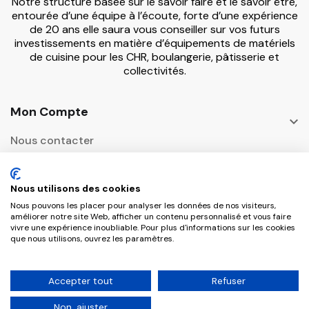
Notre structure basée sur le savoir faire et le savoir être,
entourée d’une équipe à l’écoute, forte d’une expérience
de 20 ans elle saura vous conseiller sur vos futurs
investissements en matière d’équipements de matériels
de cuisine pour les CHR, boulangerie, pâtisserie et
collectivités.
Mon Compte

Nous contacter
Informations

Nous utilisons des cookies
Adresse Postale
Nous pouvons les placer pour analyser les données de nos visiteurs,

améliorer notre site Web, afficher un contenu personnalisé et vous faire
vivre une expérience inoubliable. Pour plus d'informations sur les cookies
que nous utilisons, ouvrez les paramètres.
Copyright © 2026 CHR Master Tous droits
Accepter tout
Refuser
réservés.
Non, ajuster