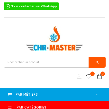
Nous contacter sur WhatsApp
0
PAR MÉTIERS
Basculer
☰