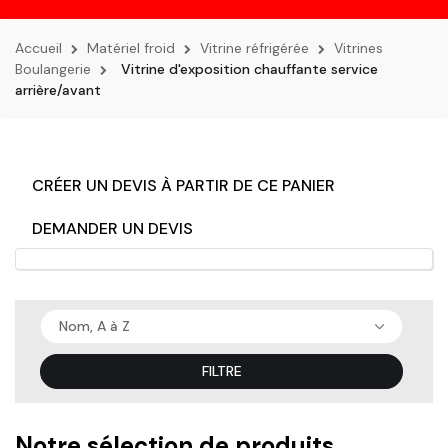
la
navigation
Accueil
Matériel froid
Vitrine réfrigérée
Vitrines
Boulangerie
Vitrine d'exposition chauffante service
arrière/avant
CRÉER UN DEVIS À PARTIR DE CE PANIER
DEMANDER UN DEVIS
Nom, A à Z
FILTRE
Notre sélection de produits