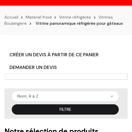
la
navigation
Accueil
Matériel froid
Vitrine réfrigérée
Vitrines
Boulangerie
Vitrine panoramique réfrigérée pour gâteaux
CRÉER UN DEVIS À PARTIR DE CE PANIER
DEMANDER UN DEVIS
Nom, A à Z
FILTRE
Notre sélection de produits