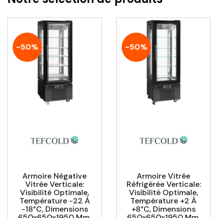
-50%
-50%
Armoire Négative
Armoire Vitrée
Vitrée Verticale:
Réfrigérée Verticale:
Visibilité Optimale,
Visibilité Optimale,
Température -22 À
Température +2 À
-18°C, Dimensions
+8°C, Dimensions
650x650x1950 Mm,
650x650x1950 Mm,