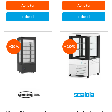
Acheter
Acheter
+ détail
+ détail
-35%
-20%