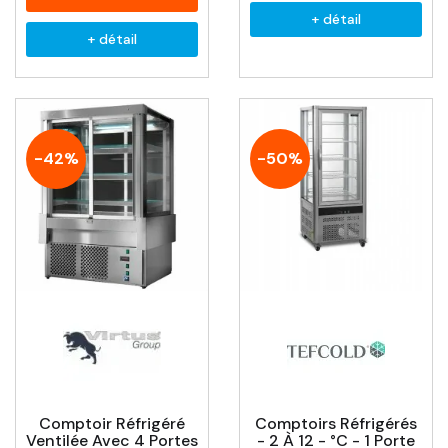
+ détail
+ détail
-42%
-50%
Comptoir Réfrigéré
Comptoirs Réfrigérés
Ventilée Avec 4 Portes
- 2 À 12 - °C - 1 Porte