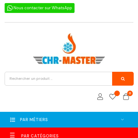
Nous contacter sur WhatsApp
0
PAR MÉTIERS
Basculer
☰