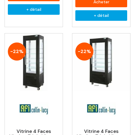
Acheter
+ détail
+ détail
-22%
-22%
Vitrine 4 Faces
Vitrine 4 Faces