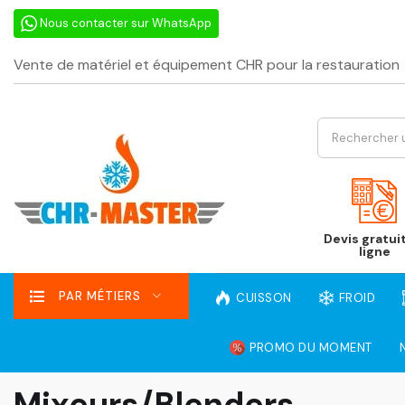
Nous contacter sur WhatsApp
Vente de matériel et équipement CHR pour la restauration
Devis gratui
ligne
PAR MÉTIERS
CUISSON
FROID
PROMO DU MOMENT
Mixeurs/Blenders