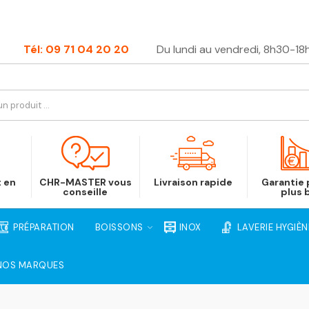
Tél: 09 71 04 20 20
Du lundi au vendredi, 8h30-18
t en
CHR-MASTER vous
Livraison rapide
Garantie p
conseille
plus 
PRÉPARATION
BOISSONS
INOX
LAVERIE HYGIÈN
NOS MARQUES