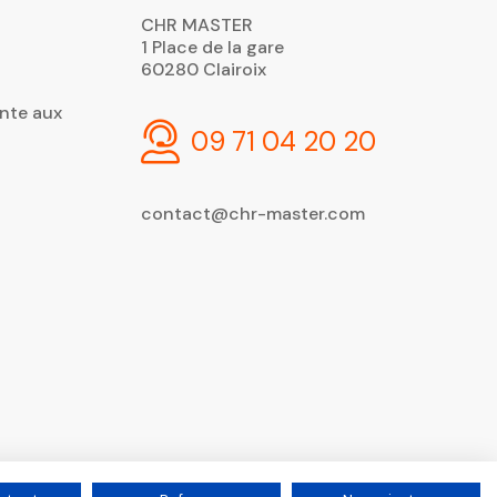
CHR MASTER
1 Place de la gare
60280 Clairoix
nte aux
09 71 04 20 20
contact@chr-master.com