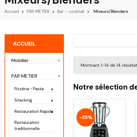
Accueil
PAR METIER
Bar - cocktail
Mixeurs/Blenders
ACCUEIL
Mobilier
Montrant 1-14 de 14 résulta
PAR METIER
Notre sélection d
Pizzéria - Pasta
Snacking
Restauration Rapide
-35%
Restauration
traditionnelle