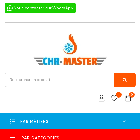
Nous contacter sur WhatsApp
0
PAR MÉTIERS
Basculer
☰