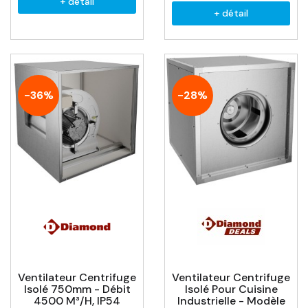
+ détail
+ détail
-36%
-28%
Ventilateur Centrifuge
Ventilateur Centrifuge
Isolé 750mm - Débit
Isolé Pour Cuisine
4500 M³/h, IP54
Industrielle - Modèle