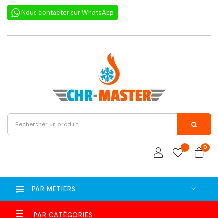
Nous contacter sur WhatsApp
0
PAR MÉTIERS
Basculer
☰