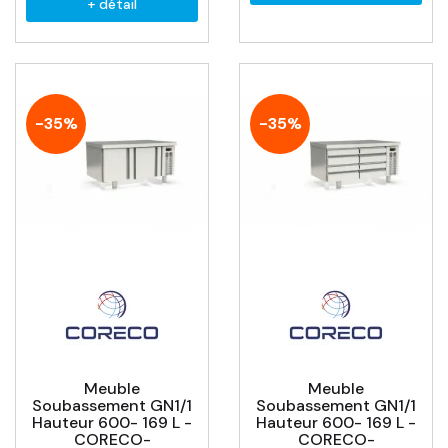
+ détail
-35%
-35%
Meuble
Meuble
Soubassement GN1/1
Soubassement GN1/1
Hauteur 600- 169 L -
Hauteur 600- 169 L -
CORECO-
CORECO-