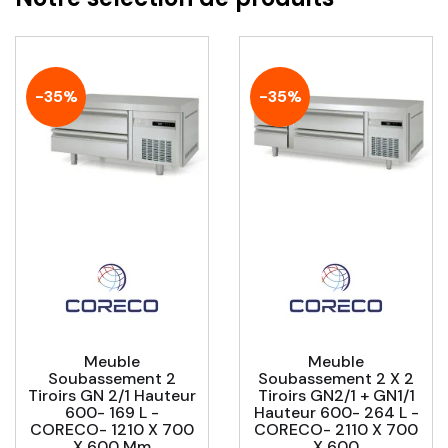
-35%
-35%
Meuble
Meuble
Soubassement 2
Soubassement 2 X 2
Tiroirs GN 2/1 Hauteur
Tiroirs GN2/1 + GN1/1
600- 169 L -
Hauteur 600- 264 L -
CORECO- 1210 X 700
CORECO- 2110 X 700
X 600 Mm
X 600