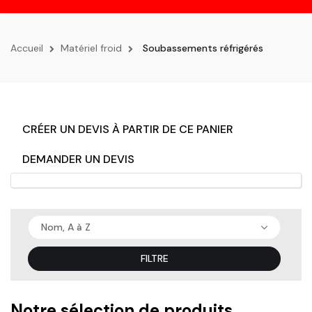
la
navigation
Accueil
Matériel froid
Soubassements réfrigérés
CRÉER UN DEVIS À PARTIR DE CE PANIER
DEMANDER UN DEVIS
Nom, A à Z
FILTRE
Notre sélection de produits