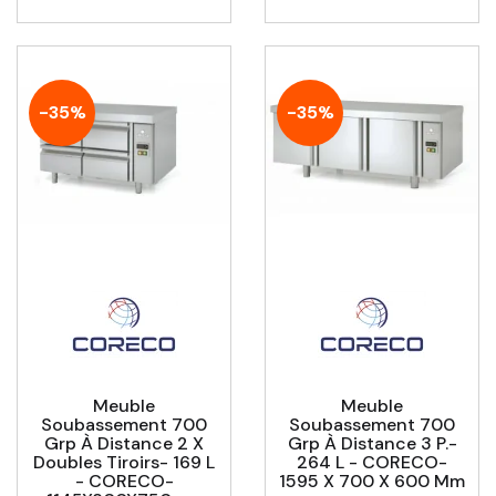
-35%
-35%
Meuble
Meuble
Soubassement 700
Soubassement 700
Grp À Distance 2 X
Grp À Distance 3 P.-
Doubles Tiroirs- 169 L
264 L - CORECO-
- CORECO-
1595 X 700 X 600 Mm