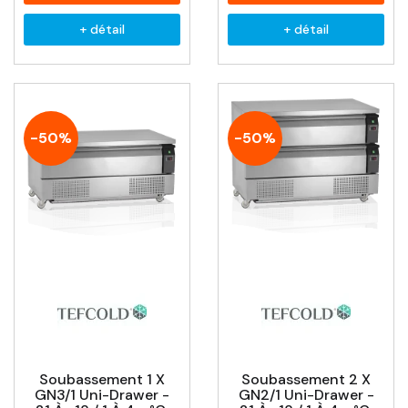
+ détail
+ détail
-50%
-50%
Soubassement 1 X
Soubassement 2 X
GN3/1 Uni-Drawer -
GN2/1 Uni-Drawer -