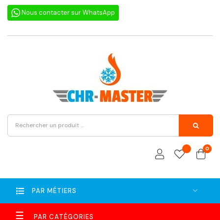
Nous contacter sur WhatsApp
0
PAR MÉTIERS
Basculer
☰