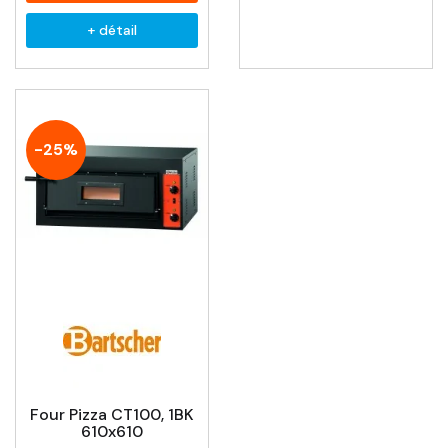
+ détail
-25%
Four Pizza CT100, 1BK
610x610