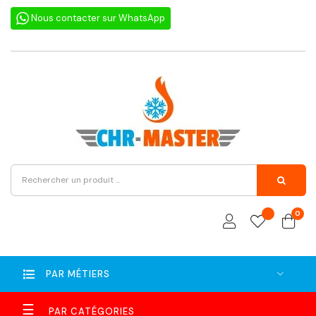
Nous contacter sur WhatsApp
0
PAR MÉTIERS
Basculer
☰