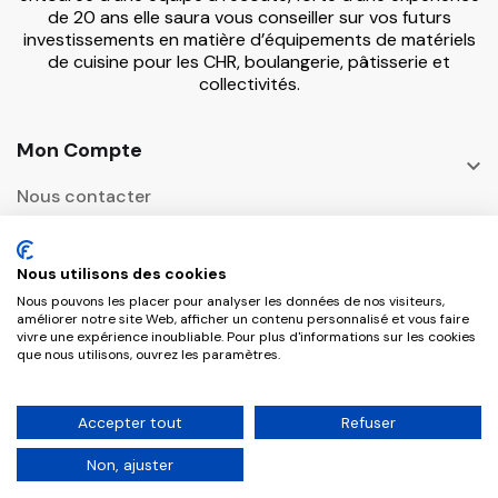
de 20 ans elle saura vous conseiller sur vos futurs
investissements en matière d’équipements de matériels
de cuisine pour les CHR, boulangerie, pâtisserie et
collectivités.
Mon Compte

Nous contacter
Informations

Nous utilisons des cookies
Adresse Postale
Nous pouvons les placer pour analyser les données de nos visiteurs,

améliorer notre site Web, afficher un contenu personnalisé et vous faire
vivre une expérience inoubliable. Pour plus d'informations sur les cookies
que nous utilisons, ouvrez les paramètres.
Copyright © 2026 CHR Master Tous droits
Accepter tout
Refuser
réservés.
Non, ajuster