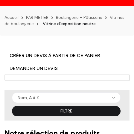
la
navigation
Accueil
PAR METIER
Boulangerie - Pâtisserie
Vitrines
de boulangerie
Vitrine d'exposition neutre
CRÉER UN DEVIS À PARTIR DE CE PANIER
DEMANDER UN DEVIS
Nom, A à Z
FILTRE
Notre sélection de produits