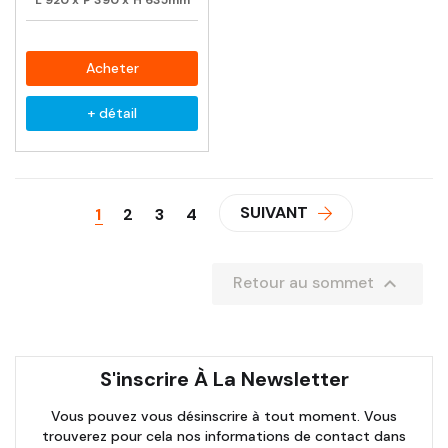
L
920
x
P
390
x
H
635mm
Acheter
+ détail
SUIVANT
1
2
3
4

Retour au sommet
S'inscrire À La Newsletter
Vous pouvez vous désinscrire à tout moment. Vous
trouverez pour cela nos informations de contact dans