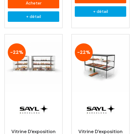
Acheter
+ détail
+ détail
-22%
-22%
Vitrine D'exposition
Vitrine D'exposition