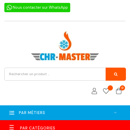
Nous contacter sur WhatsApp
0
PAR MÉTIERS
Basculer
☰