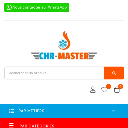
Nous contacter sur WhatsApp
0
PAR MÉTIERS
Basculer
☰