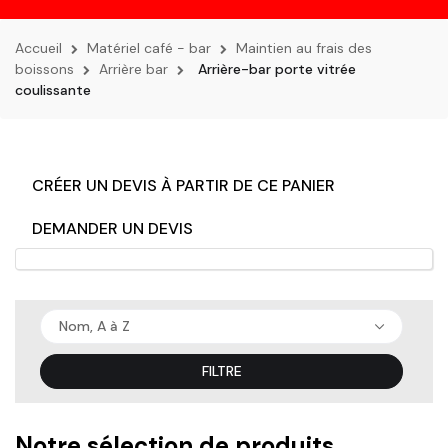
la
navigation
Accueil
Matériel café - bar
Maintien au frais des
boissons
Arrière bar
Arrière-bar porte vitrée
coulissante
CRÉER UN DEVIS À PARTIR DE CE PANIER
DEMANDER UN DEVIS
Nom, A à Z
FILTRE
Notre sélection de produits