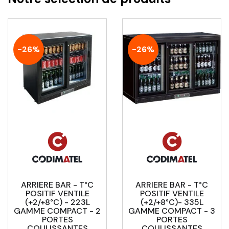
-26%
-26%
ARRIERE BAR - T°C
ARRIERE BAR - T°C
POSITIF VENTILE
POSITIF VENTILE
(+2/+8°C) - 223L
(+2/+8°C)- 335L
GAMME COMPACT - 2
GAMME COMPACT - 3
PORTES
PORTES
COULISSANTES
COULISSANTES