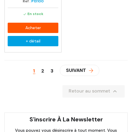
Ref :
P13100
En stock

Acheter
+ détail
SUIVANT
1
2
3

Retour au sommet
S'inscrire À La Newsletter
Vous pouvez vous désinscrire à tout moment. Vous