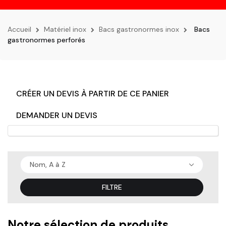
la
navigation
Accueil
Matériel inox
Bacs gastronormes inox
Bacs
gastronormes perforés
CRÉER UN DEVIS À PARTIR DE CE PANIER
DEMANDER UN DEVIS
Nom, A à Z
FILTRE
Notre sélection de produits