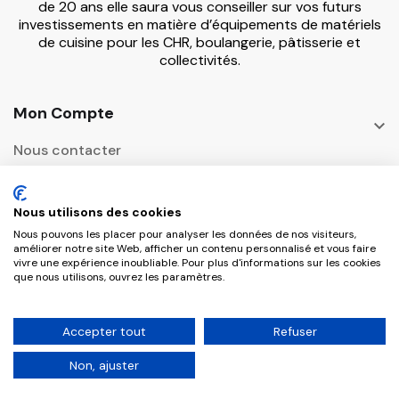
de 20 ans elle saura vous conseiller sur vos futurs
investissements en matière d’équipements de matériels
de cuisine pour les CHR, boulangerie, pâtisserie et
collectivités.
Mon Compte

Nous contacter
Informations

Nous utilisons des cookies
Adresse Postale
Nous pouvons les placer pour analyser les données de nos visiteurs,

améliorer notre site Web, afficher un contenu personnalisé et vous faire
vivre une expérience inoubliable. Pour plus d'informations sur les cookies
que nous utilisons, ouvrez les paramètres.
Copyright © 2026 CHR Master Tous droits
Accepter tout
Refuser
réservés.
Non, ajuster