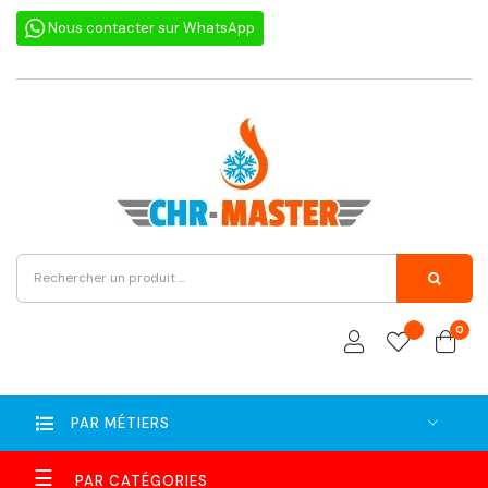
Nous contacter sur WhatsApp
0
PAR MÉTIERS
Basculer
☰