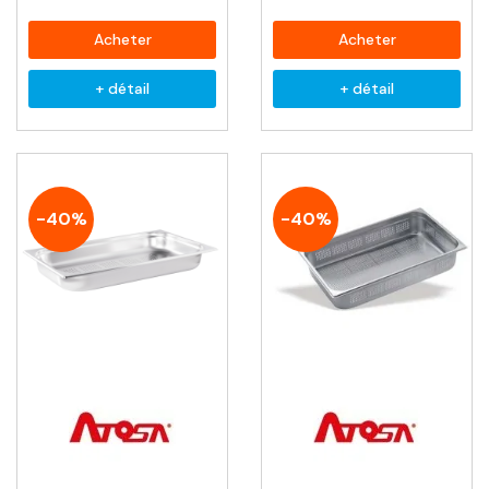
Acheter
Acheter
+ détail
+ détail
-40%
-40%