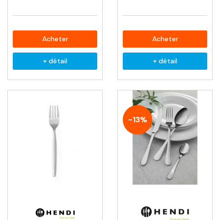
Acheter
Acheter
+ détail
+ détail
-13%