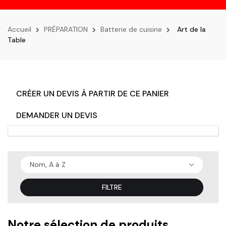
la
navigation
Accueil
PRÉPARATION
Batterie de cuisine
Art de la
Table
CRÉER UN DEVIS À PARTIR DE CE PANIER
DEMANDER UN DEVIS
Nom, A à Z
FILTRE
Notre sélection de produits