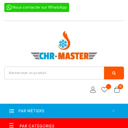
Nous contacter sur WhatsApp
0
PAR MÉTIERS
Basculer
☰